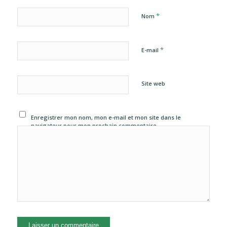
*
Nom
*
E-mail
Site web
Enregistrer mon nom, mon e-mail et mon site dans le
navigateur pour mon prochain commentaire.